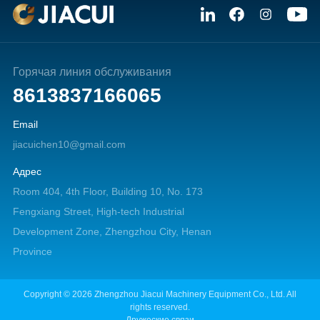
Горячая линия обслуживания
8613837166065
Email
jiacuichen10@gmail.com
Адрес
Room 404, 4th Floor, Building 10, No. 173
Fengxiang Street, High-tech Industrial
Development Zone, Zhengzhou City, Henan
Province
Copyright © 2026 Zhengzhou Jiacui Machinery Equipment Co., Ltd. All
rights reserved.