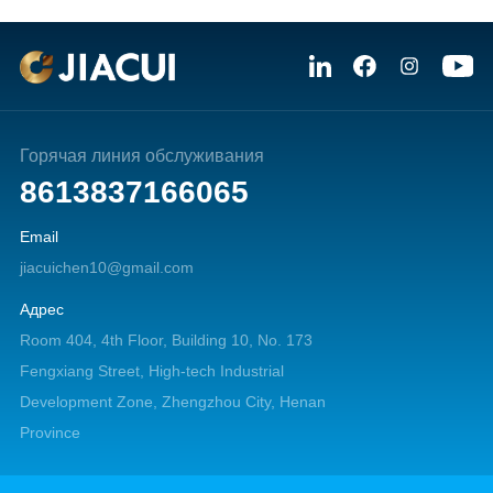
Горячая линия обслуживания
8613837166065
Email
jiacuichen10@gmail.com
Адрес
Room 404, 4th Floor, Building 10, No. 173
Fengxiang Street, High-tech Industrial
Development Zone, Zhengzhou City, Henan
Province