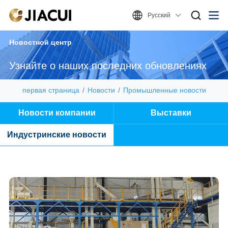
Русский
Новостной центр
Узнайте о наших последних обновлениях
первая страница
Новости
Промышленные новости
Новости компании
Выставки
Индустринские новости