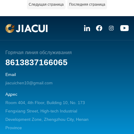
Следущая страница
Последняя страница
Горячая линия обслуживания
8613837166065
Email
jiacuichen10@gmail.com
Адрес
Room 404, 4th Floor, Building 10, No. 173
Fengxiang Street, High-tech Industrial
Development Zone, Zhengzhou City, Henan
Province