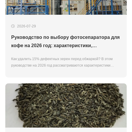
2026-07-29
Руководство по выбору фотосепаратора для
кофе на 2026 год: характеристики,
производительность и критерии покупки
Как удалить 15% дефектных зерен перед обжаркой? В этом
руководстве на 2026 год рассматриваются характеристики
фотосепараторов для кофе и модели JIACUI для каждого уровня
производительности.