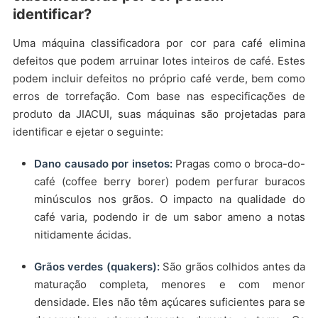
identificar?
Uma máquina classificadora por cor para café elimina
defeitos que podem arruinar lotes inteiros de café. Estes
podem incluir defeitos no próprio café verde, bem como
erros de torrefação. Com base nas especificações de
produto da JIACUI, suas máquinas são projetadas para
identificar e ejetar o seguinte:
Dano causado por insetos:
Pragas como o broca-do-
café (coffee berry borer) podem perfurar buracos
minúsculos nos grãos. O impacto na qualidade do
café varia, podendo ir de um sabor ameno a notas
nitidamente ácidas.
Grãos verdes (quakers):
São grãos colhidos antes da
maturação completa, menores e com menor
densidade. Eles não têm açúcares suficientes para se