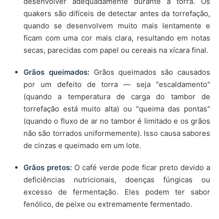
desenvolver adequadamente durante a torra. Os
quakers são difíceis de detectar antes da torrefação,
quando se desenvolvem muito mais lentamente e
ficam com uma cor mais clara, resultando em notas
secas, parecidas com papel ou cereais na xícara final.
Grãos queimados:
Grãos queimados são causados
por um defeito de torra — seja "escaldamento"
(quando a temperatura de carga do tambor de
torrefação está muito alta) ou "queima das pontas"
(quando o fluxo de ar no tambor é limitado e os grãos
não são torrados uniformemente). Isso causa sabores
de cinzas e queimado em um lote.
Grãos pretos:
O café verde pode ficar preto devido a
deficiências nutricionais, doenças fúngicas ou
excesso de fermentação. Eles podem ter sabor
fenólico, de peixe ou extremamente fermentado.