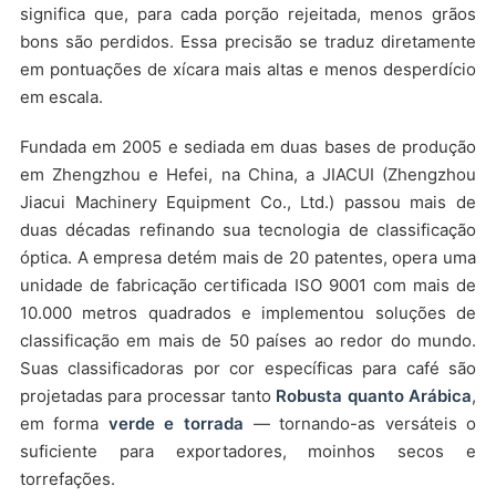
significa que, para cada porção rejeitada, menos grãos
bons são perdidos. Essa precisão se traduz diretamente
em pontuações de xícara mais altas e menos desperdício
em escala.
Fundada em 2005 e sediada em duas bases de produção
em Zhengzhou e Hefei, na China, a JIACUI (Zhengzhou
Jiacui Machinery Equipment Co., Ltd.) passou mais de
duas décadas refinando sua tecnologia de classificação
óptica. A empresa detém mais de 20 patentes, opera uma
unidade de fabricação certificada ISO 9001 com mais de
10.000 metros quadrados e implementou soluções de
classificação em mais de 50 países ao redor do mundo.
Suas classificadoras por cor específicas para café são
projetadas para processar tanto
Robusta quanto Arábica
,
em forma
verde e torrada
— tornando-as versáteis o
suficiente para exportadores, moinhos secos e
torrefações.