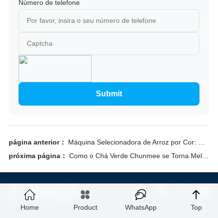
Número de telefone
Submit
página anterior：
Máquina Selecionadora de Arroz por Cor: Guia Completo de Tecnologia, Seleção e ROI | JIACUI
próxima página：
Como o Chá Verde Chunmee se Torna Melhor e Mais Valioso na Exportação por Classificação Óptica Controle de Qualidade do Chá Verde Chunmee
Home
Product
WhatsApp
Top