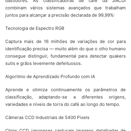
bastidores. As classificadoras de café da JIACUI
combinam vários sistemas avançados que trabalham
juntos para alcançar a precisão declarada de 99,99%:
Tecnologia de Espectro RGB
Captura mais de 16 milhões de variações de cor para
identificação precisa — muito além do que o olho humano
consegue distinguir, fundamental para detectar quakers
sutis e grãos levemente defeituosos.
Algoritmo de Aprendizado Profundo com IA
Aprende e otimiza continuamente os parâmetros de
classificação, adaptando-se a diferentes origens,
variedades e níveis de torra do café ao longo do tempo.
Câmeras CCD Industriais de 5400 Pixels
Chips CCD japoneses capturam imagens detalhadas de