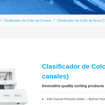
Clasificador de Color de Granos
Clasificador de Color de Arroz 
Clasificador de Col
canales)
Innovative quality sorting products
448-Channel Precision Sorter — Built for Pre