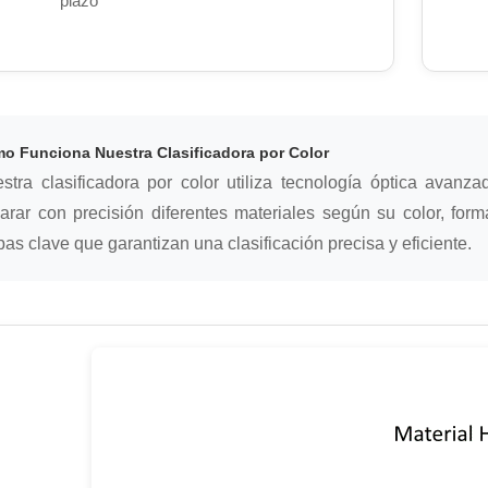
plazo
o Funciona Nuestra Clasificadora por Color
stra clasificadora por color utiliza tecnología óptica avanzad
arar con precisión diferentes materiales según su color, form
pas clave que garantizan una clasificación precisa y eficiente.