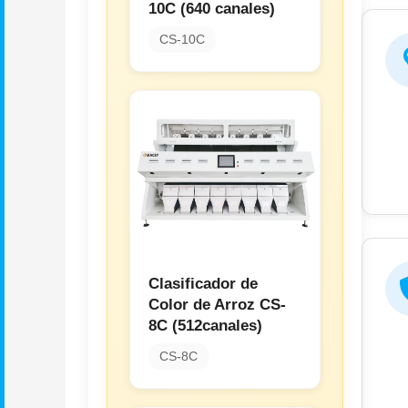
10C (640 canales)
CS-10C
Clasificador de
Color de Arroz CS-
8C (512canales)
CS-8C