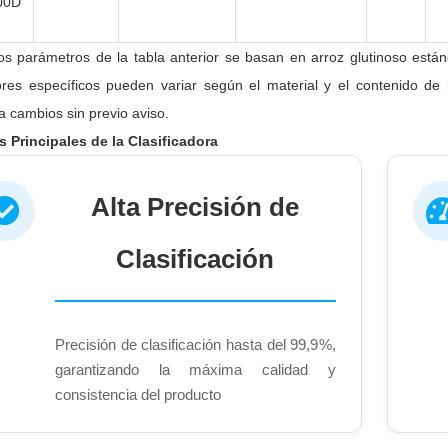
00D
os parámetros de la tabla anterior se basan en arroz glutinoso están
ores específicos pueden variar según el material y el contenido de
a cambios sin previo aviso.
s Principales de la Clasificadora
Alta Precisión de
Clasificación
Precisión de clasificación hasta del 99,9%,
garantizando la máxima calidad y
consistencia del producto