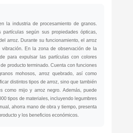
en la industria de procesamiento de granos.
as partículas según sus propiedades ópticas,
el arroz. Durante su funcionamiento, el arroz
e vibración. En la zona de observación de la
ide para expulsar las partículas con colores
d de producto terminado. Cuenta con funciones
 granos mohosos, arroz quebrado, así como
car distintos tipos de arroz, sino que también
nos como mijo y arroz negro. Además, puede
.000 tipos de materiales, incluyendo legumbres
nual, ahorra mano de obra y tiempo, presenta
 producto y los beneficios económicos.