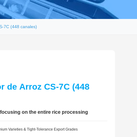
CS-7C (448 canales)
or de Arroz CS-7C (448
 focusing on the entire rice processing
mium Varieties & Tight-Tolerance Export Grades