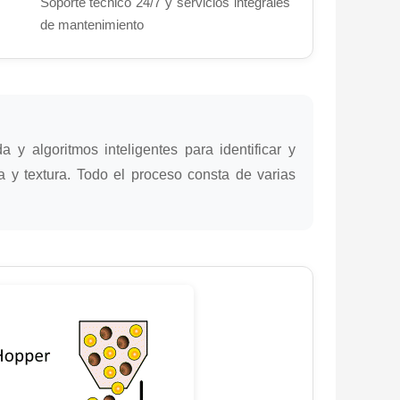
Soporte técnico 24/7 y servicios integrales
de mantenimiento
a y algoritmos inteligentes para identificar y
a y textura. Todo el proceso consta de varias