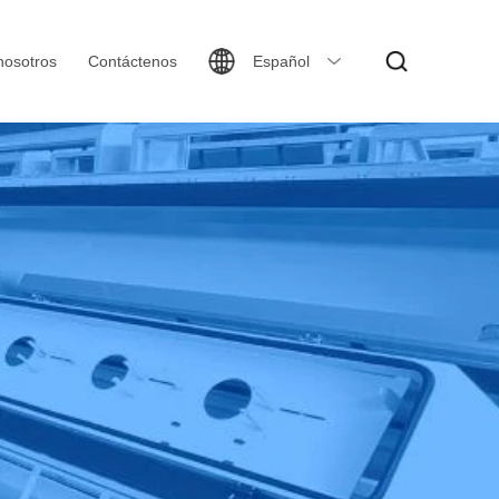
nosotros
Contáctenos
Español