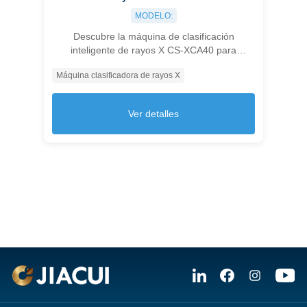
MODELO:
Descubre la máquina de clasificación
inteligente de rayos X CS-XCA40 para
detección multidimensional precisa que
Máquina clasificadora de rayos X
mejora la calidad del producto y reduce
costos.
Ver detalles